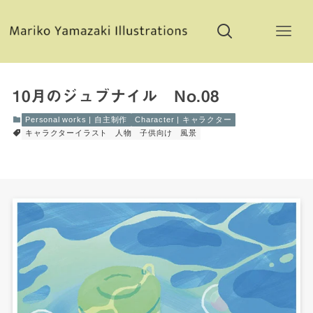
10月のジュブナイル No.08
Personal works | 自主制作
Character | キャラクター
キャラクターイラスト
人物
子供向け
風景