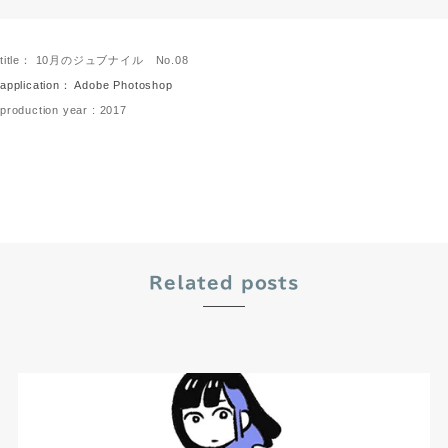
title： 10月のジュブナイル No.08
application： Adobe Photoshop
production year : 2017
Related posts