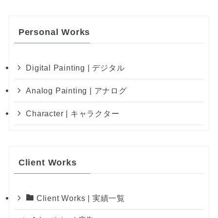
Personal Works
Digital Painting | デジタル
Analog Painting | アナログ
Character | キャラクター
Client Works
Client Works | 実績一覧