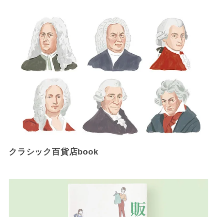
クラシック百貨店book