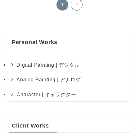
1
2
Personal Works
Digital Painting | デジタル
Analog Painting | アナログ
Character | キャラクター
Client Works