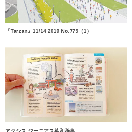
『Tarzan』11/14 2019 No.775（1）
アクシス ジーニアス英和辞典