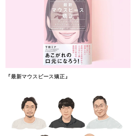
『最新マウスピース矯正』