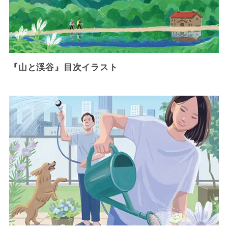
『山と渓谷』目次イラスト