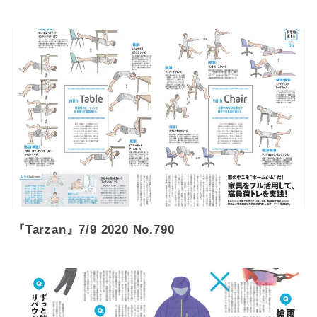
『Tarzan』7/9 2020 No.790