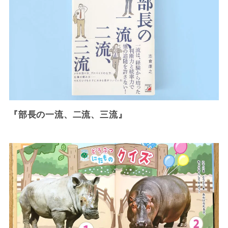
『部長の一流、二流、三流』