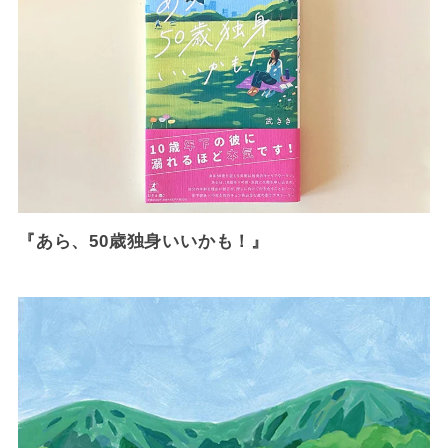
『あら、50歳独身いいかも！』