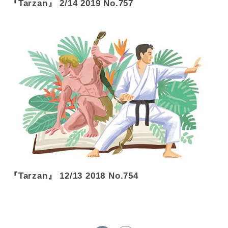
『Tarzan』 2/14 2019 No.757
『Tarzan』 12/13 2018 No.754