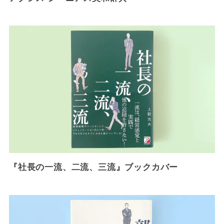
『社長の一流、二流、三流』ブックカバー