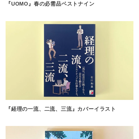
『UOMO』春の必需品ベストナイン
『経理の一流、二流、三流』カバーイラスト