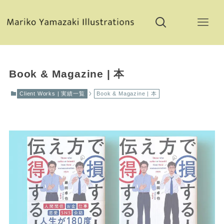
Book & Magazine | 本
Client Works | 実績一覧
Book & Magazine | 本