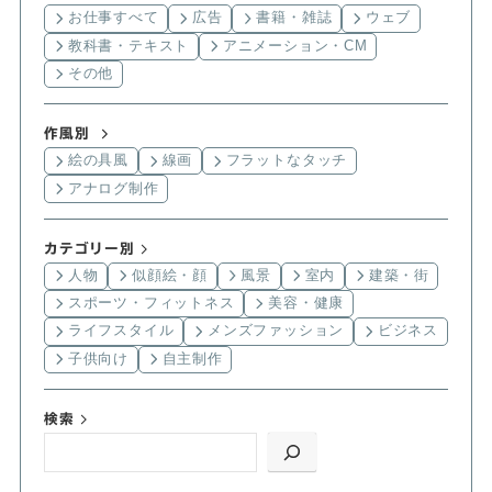
お仕事すべて
広告
書籍・雑誌
ウェブ
教科書・テキスト
アニメーション・CM
その他
作風別
絵の具風
線画
フラットなタッチ
アナログ制作
カテゴリー別
人物
似顔絵・顔
風景
室内
建築・街
スポーツ・フィットネス
美容・健康
ライフスタイル
メンズファッション
ビジネス
子供向け
自主制作
検索