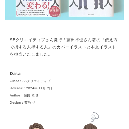
SBクリエイティブさん発行 / 藤田卓也さん著の『伝え方
で損する人得する人』のカバーイラストと本文イラスト
を担当いたしました。
Data
Client：SBクリエイティブ
Release：2024年 11月 2日
Author：藤田 卓也
Design：菊池 祐