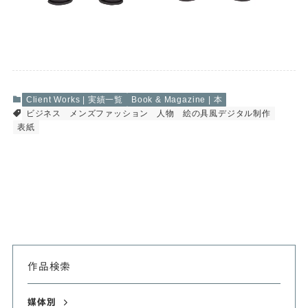
Client Works | 実績一覧
Book & Magazine | 本
ビジネス
メンズファッション
人物
絵の具風デジタル制作
表紙
作品検索
媒体別