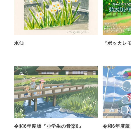
水仙
『ポッカレモン
令和6年度版『小学生の音楽6』
令和6年度版