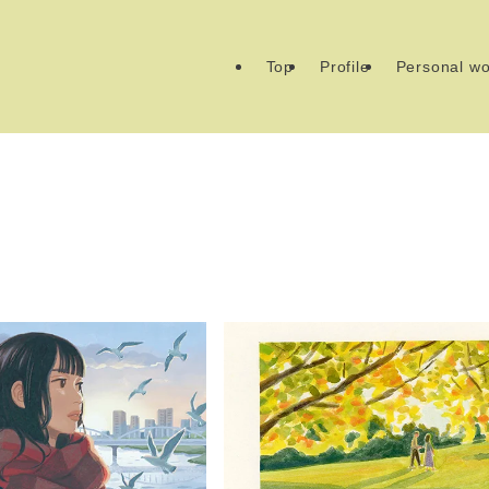
Top
Profile
Personal wo