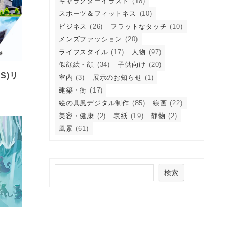
キャラクターイラスト
(18)
スポーツ＆フィットネス
(10)
ビジネス
(26)
フラットなタッチ
(10)
メンズファッション
(20)
ライフスタイル
(17)
人物
(97)
似顔絵・顔
(34)
子供向け
(20)
S)リ
室内
(3)
展示のお知らせ
(1)
建築・街
(17)
絵の具風デジタル制作
(85)
線画
(22)
美容・健康
(2)
表紙
(19)
静物
(2)
風景
(61)
検索
』