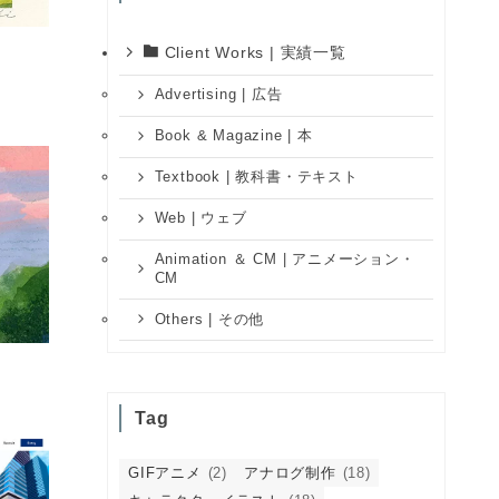
Client Works | 実績一覧
Advertising | 広告
Book & Magazine | 本
Textbook | 教科書・テキスト
Web | ウェブ
Animation ＆ CM | アニメーション・
CM
Others | その他
Tag
GIFアニメ
(2)
アナログ制作
(18)