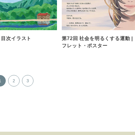
』目次イラスト
第72回 社会を明るくする運動 |
フレット・ポスター
1
2
3