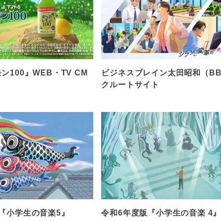
100』WEB・TV CM
ビジネスブレイン太田昭和（BB
クルートサイト
『小学生の音楽5』
令和6年度版『小学生の音楽 4