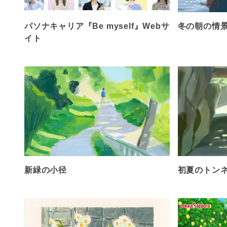
パソナキャリア『Be myself』Webサ
冬の朝の情
イト
新緑の小径
初夏のトン