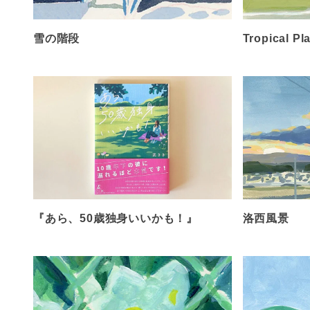
雪の階段
Tropical Pl
『あら、50歳独身いいかも！』
洛西風景