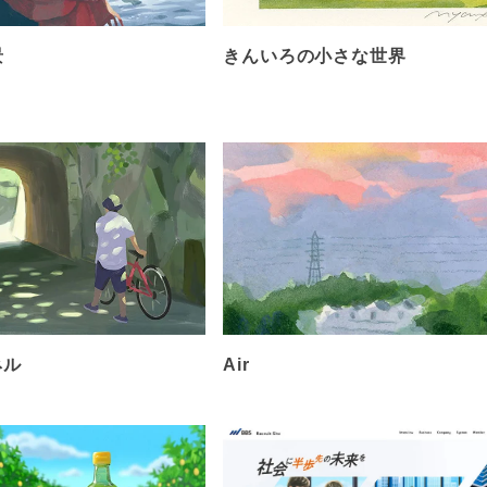
景
きんいろの小さな世界
ネル
Air