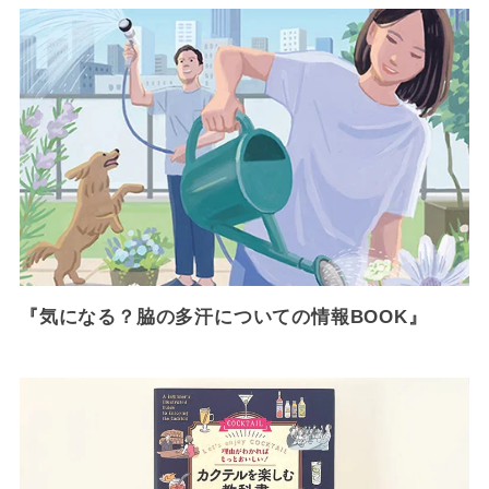
『気になる？脇の多汗についての情報BOOK』