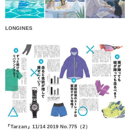
LONGINES
『Tarzan』11/14 2019 No.775（2）