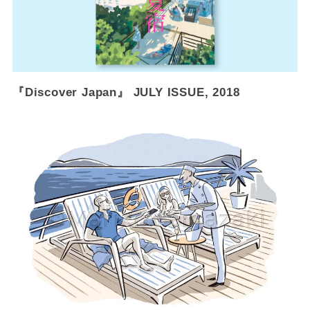
『Discover Japan』 JULY ISSUE, 2018