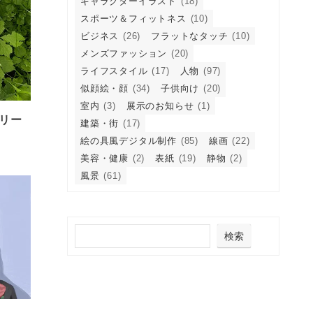
キャラクターイラスト
(18)
スポーツ＆フィットネス
(10)
ビジネス
(26)
フラットなタッチ
(10)
メンズファッション
(20)
ライフスタイル
(17)
人物
(97)
似顔絵・顔
(34)
子供向け
(20)
室内
(3)
展示のお知らせ
(1)
 リー
建築・街
(17)
絵の具風デジタル制作
(85)
線画
(22)
美容・健康
(2)
表紙
(19)
静物
(2)
風景
(61)
検索