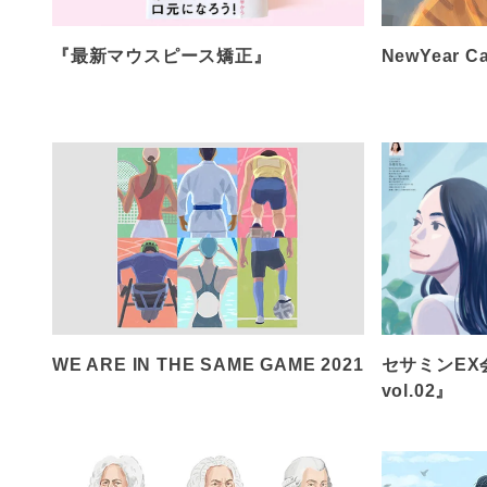
『最新マウスピース矯正』
NewYear Ca
WE ARE IN THE SAME GAME 2021
セサミンEX会
vol.02』