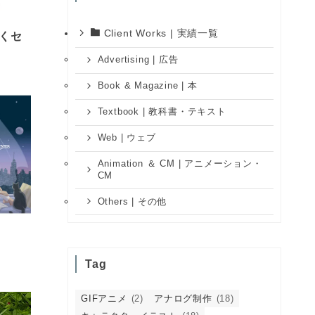
Client Works | 実績一覧
効くセ
』
Advertising | 広告
Book & Magazine | 本
Textbook | 教科書・テキスト
Web | ウェブ
Animation ＆ CM | アニメーション・
CM
Others | その他
Tag
GIFアニメ
(2)
アナログ制作
(18)