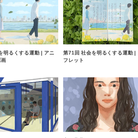
を明るくする運動 | アニ
第71回 社会を明るくする運動 |
原画
フレット