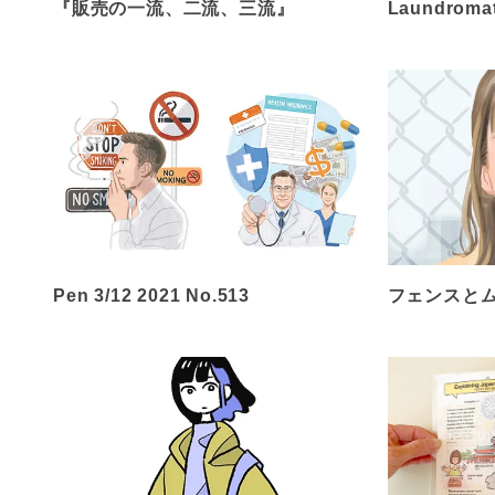
『販売の一流、二流、三流』
Laundroma
Pen 3/12 2021 No.513
フェンスと