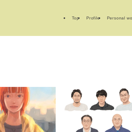
Top
Profile
Personal wo