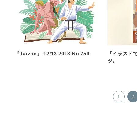
『Tarzan』 12/13 2018 No.754
『イラストで
ツ』
1
2