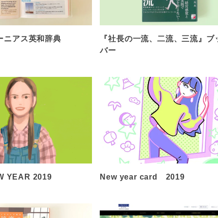
ーニアス英和辞典
『社長の一流、二流、三流』ブ
バー
 YEAR 2019
New year card 2019